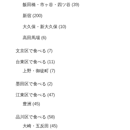
飯田橋・市ヶ谷・四ツ谷
(39)
新宿
(200)
大久保・新大久保
(10)
高田馬場
(6)
文京区で食べる
(7)
台東区で食べる
(11)
上野・御徒町
(7)
墨田区で食べる
(2)
江東区で食べる
(47)
豊洲
(45)
品川区で食べる
(58)
大崎・五反田
(45)