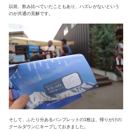
以前、飲み比べていたこともあり、ハズレがないという
のが共通の見解です。
そして、ふたり分あるパンプレットの1枚は、帰りがけの
クールダウンにキープしておきました。