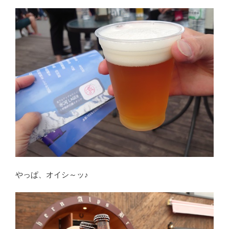
やっぱ、オイシ～ッ♪