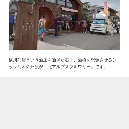
横川商店という酒屋を過ぎた右手、酒樽を想像させるシ
ックな木の外観が「北アルプスブルワリー」です。