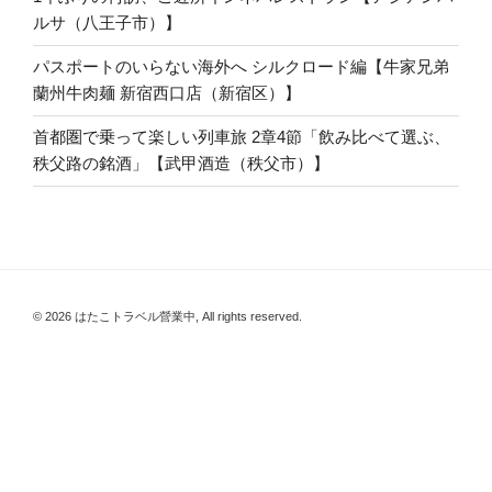
ルサ（八王子市）】
パスポートのいらない海外へ シルクロード編【牛家兄弟
蘭州牛肉麺 新宿西口店（新宿区）】
首都圏で乗って楽しい列車旅 2章4節「飲み比べて選ぶ、
秩父路の銘酒」【武甲酒造（秩父市）】
© 2026 はたこトラベル營業中, All rights reserved.