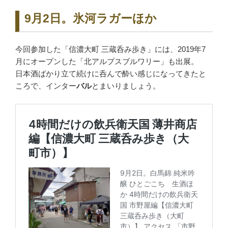
9月2日。氷河ラガーほか
今回参加した「信濃大町 三蔵呑み歩き」には、2019年7
月にオープンした「北アルプスブルワリー」も出展。
日本酒ばかり立て続けに呑んで酔い感じになってきたと
ころで、インター
バル
とまいりましょう。