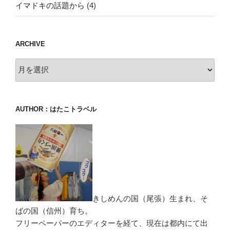
イマドキの話題から
(4)
ARCHIVE
archive
AUTHOR：はたこトラベル
きしめんの国（尾張）生まれ、そ
ばの国（信州）育ち。
フリーペーパーのエディターを経て、現在は都内にて出