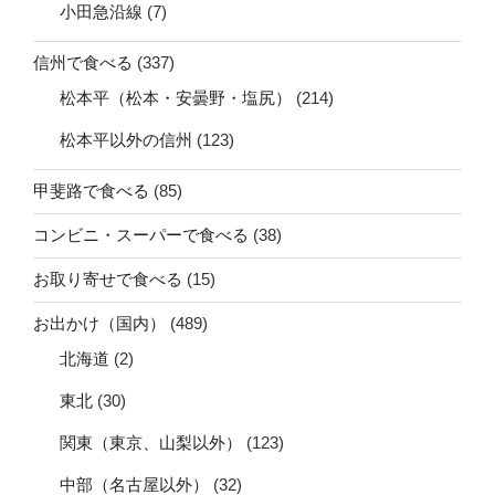
小田急沿線
(7)
信州で食べる
(337)
松本平（松本・安曇野・塩尻）
(214)
松本平以外の信州
(123)
甲斐路で食べる
(85)
コンビニ・スーパーで食べる
(38)
お取り寄せで食べる
(15)
お出かけ（国内）
(489)
北海道
(2)
東北
(30)
関東（東京、山梨以外）
(123)
中部（名古屋以外）
(32)