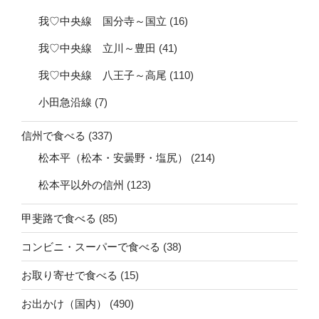
我♡中央線 国分寺～国立
(16)
我♡中央線 立川～豊田
(41)
我♡中央線 八王子～高尾
(110)
小田急沿線
(7)
信州で食べる
(337)
松本平（松本・安曇野・塩尻）
(214)
松本平以外の信州
(123)
甲斐路で食べる
(85)
コンビニ・スーパーで食べる
(38)
お取り寄せで食べる
(15)
お出かけ（国内）
(490)