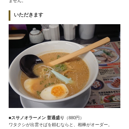
ません。
いただきます
■スサノオラーメン 普通盛り
（880円）
ワタクシが出雲そばを頼むならと、相棒がオーダー。