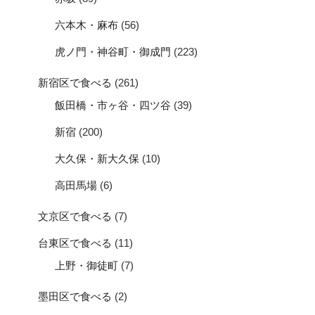
六本木・麻布
(56)
虎ノ門・神谷町・御成門
(223)
新宿区で食べる
(261)
飯田橋・市ヶ谷・四ツ谷
(39)
新宿
(200)
大久保・新大久保
(10)
高田馬場
(6)
文京区で食べる
(7)
台東区で食べる
(11)
上野・御徒町
(7)
墨田区で食べる
(2)