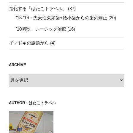
進化する「はたこトラベル」
(37)
'18-'19・先天性欠如歯+矮小歯からの歯列矯正
(20)
'10初秋・レーシック治療
(16)
イマドキの話題から
(4)
ARCHIVE
archive
AUTHOR：はたこトラベル