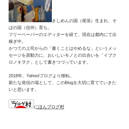
きしめんの国（尾張）生まれ、そ
ばの国（信州）育ち。
フリーペーパーのエディターを経て、現在は都内にて出
稼ぎ中。
かつての上司からの「書くことはやめるな」というメッ
セージを原動力に、おいしいモノとの出合いを「イブク
ロノキヲク」として書きつづっています。
2018年、Yahoo!ブログより移転。
新たな発信の場として、このBlogを大切に育てていきた
いと思います。
にほんブログ村