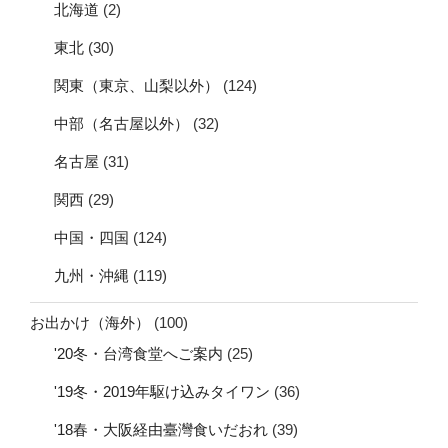
北海道
(2)
東北
(30)
関東（東京、山梨以外）
(124)
中部（名古屋以外）
(32)
名古屋
(31)
関西
(29)
中国・四国
(124)
九州・沖縄
(119)
お出かけ（海外）
(100)
'20冬・台湾食堂へご案内
(25)
'19冬・2019年駆け込みタイワン
(36)
'18春・大阪経由臺灣食いだおれ
(39)