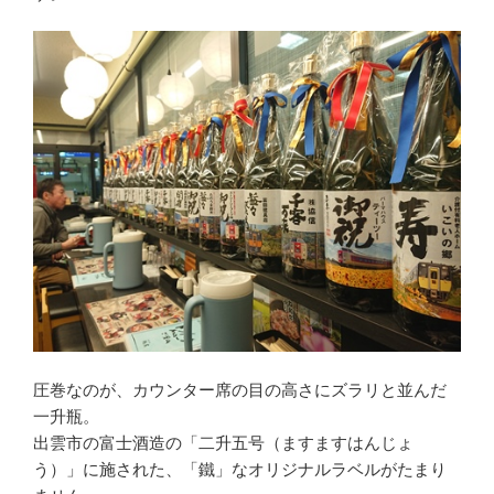
圧巻なのが、カウンター席の目の高さにズラリと並んだ
一升瓶。
出雲市の富士酒造の「二升五号（ますますはんじょ
う）」に施された、「鐵」なオリジナルラベルがたまり