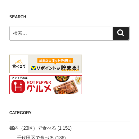
SEARCH
検
検
索
索:
CATEGORY
都内（23区）で食べる
(1,151)
千代田区で食べる
(136)