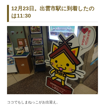
12月23日。出雲市駅に到着したの
は11:30
ココでもしまねっこがお出迎え。