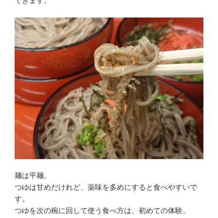
てきます。
麺は平麺。
つゆは甘めだけれど、薬味を多めにすると食べやすいで
す。
つゆを次の椀に回して使う食べ方は、初めての体験。