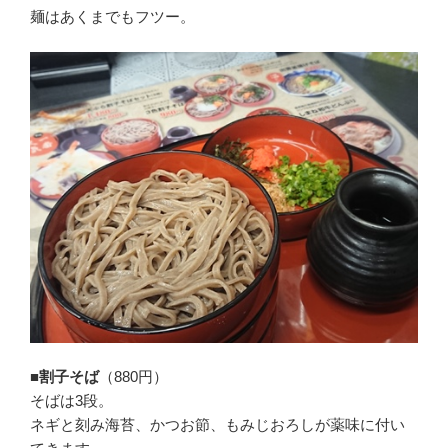
麺はあくまでもフツー。
■割子そば
（880円）
そばは3段。
ネギと刻み海苔、かつお節、もみじおろしが薬味に付い