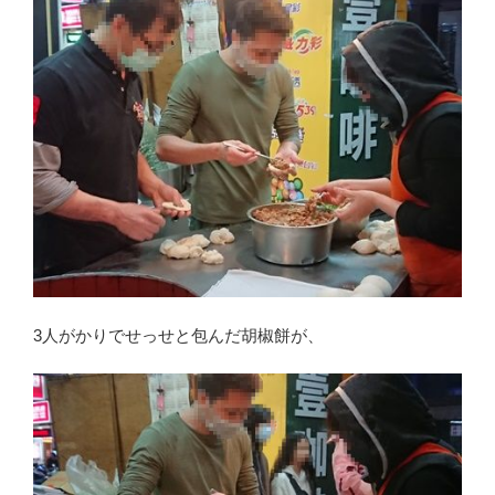
3人がかりでせっせと包んだ胡椒餅が、