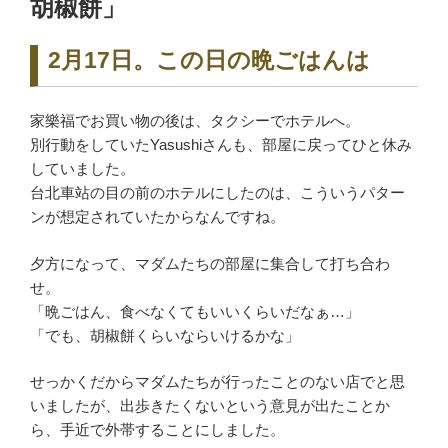
胡椒餅」
2月17日。この日の晩ごはんは
家樂福でお買い物の後は、タクシーでホテルへ。
別行動をしていたYasushiさんも、部屋に戻ってひと休み
していました。
台北車站の目の前のホテルにしたのは、こういうパター
ンが想定されていたからなんですね。
夕方になって、マダムたちの部屋に集合して打ち合わ
せ。
「晩ごはん、食べなくてもいいくらいだなぁ…」
「でも、胡椒餅くらいならいけるかな」
せっかくだからマダムたちが行ったことのない店でと思
いましたが、出歩きたくないという意見が出たことか
ら、手近で外帯することにしました。