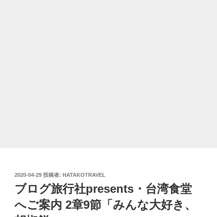
投
2020-04-29
投稿者:
HATAKOTRAVEL
稿
ブログ旅行社presents・台湾食堂
日:
へご案内 2章9節「みんな大好き、