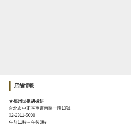
店舗情報
★福州世祖胡椒餅
台北市中正區重慶南路一段13號
02-2311-5098
午前11時～午後9時