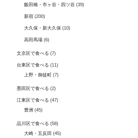
飯田橋・市ヶ谷・四ツ谷
(39)
新宿
(200)
大久保・新大久保
(10)
高田馬場
(6)
文京区で食べる
(7)
台東区で食べる
(11)
上野・御徒町
(7)
墨田区で食べる
(2)
江東区で食べる
(47)
豊洲
(45)
品川区で食べる
(58)
大崎・五反田
(45)