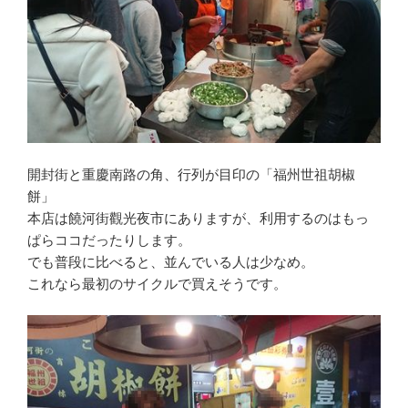
開封街と重慶南路の角、行列が目印の「福州世祖胡椒
餅」
本店は饒河街觀光夜市にありますが、利用するのはもっ
ぱらココだったりします。
でも普段に比べると、並んでいる人は少なめ。
これなら最初のサイクルで買えそうです。