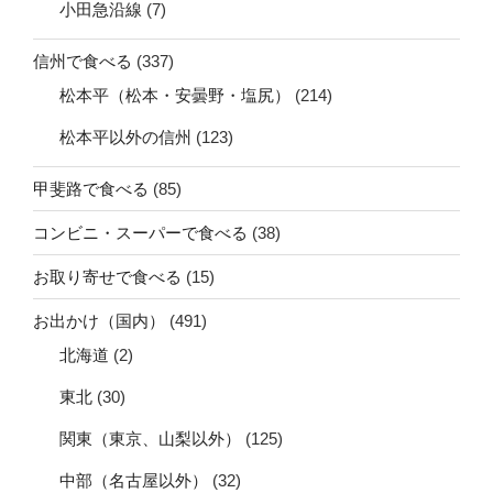
小田急沿線
(7)
信州で食べる
(337)
松本平（松本・安曇野・塩尻）
(214)
松本平以外の信州
(123)
甲斐路で食べる
(85)
コンビニ・スーパーで食べる
(38)
お取り寄せで食べる
(15)
お出かけ（国内）
(491)
北海道
(2)
東北
(30)
関東（東京、山梨以外）
(125)
中部（名古屋以外）
(32)