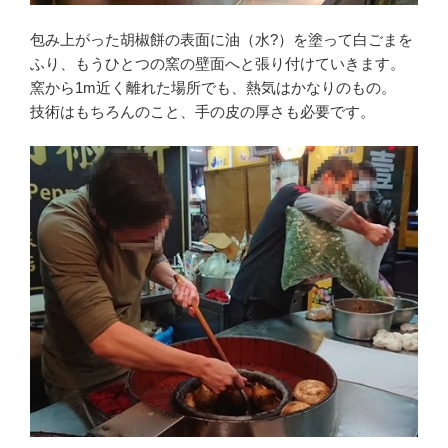
包み上がった胡椒餅の表面に油（水?）を塗って白ごまを
ふり、もうひとつの窯の壁面へと張り付けていきます。
窯から1m近く離れた場所でも、熱気はかなりのもの。
技術はもちろんのこと、手の皮の厚さも必要です。