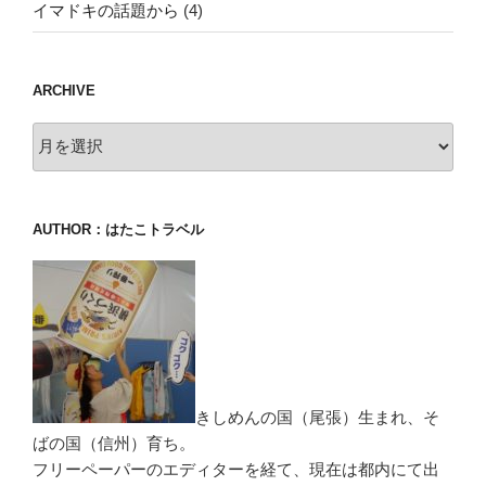
イマドキの話題から
(4)
ARCHIVE
archive
AUTHOR：はたこトラベル
きしめんの国（尾張）生まれ、そ
ばの国（信州）育ち。
フリーペーパーのエディターを経て、現在は都内にて出