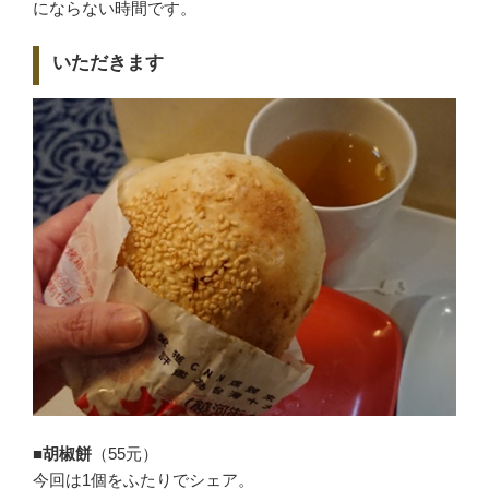
にならない時間です。
いただきます
■胡椒餅
（55元）
今回は1個をふたりでシェア。